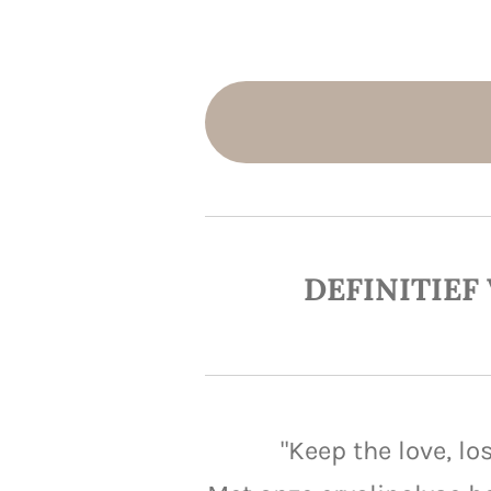
DEFINITIEF
"Keep the love, lo