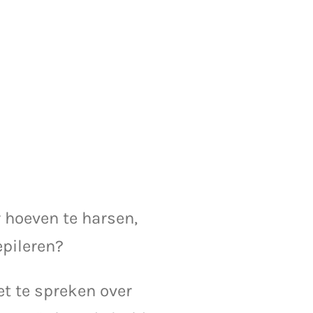
 hoeven te harsen,
epileren?
t te spreken over