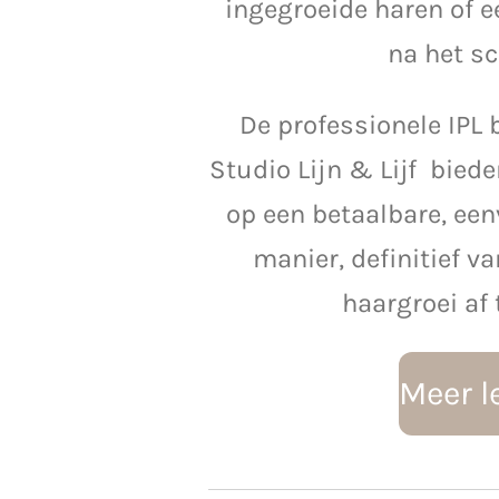
ingegroeide haren of e
na het sc
De professionele IPL
Studio Lijn & Lijf bied
op een betaalbare, een
manier, definitief 
haargroei af
Meer l