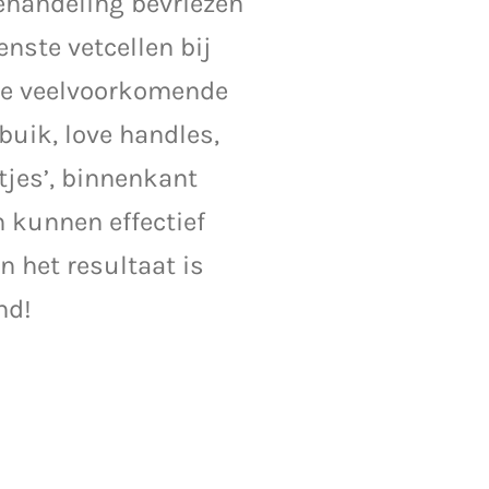
ehandeling bevriezen
nste vetcellen bij
e veelvoorkomende
uik, love handles,
tjes’, binnenkant
 kunnen effectief
 het resultaat is
nd!