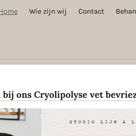
Home
Wie zijn wij
Contact
Behan
 bij ons Cryolipolyse vet bevrie