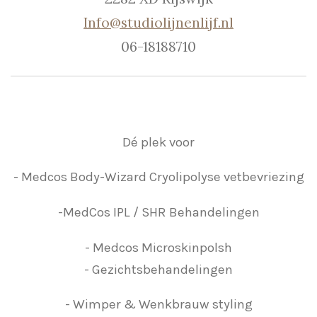
Info@studiolijnenlijf.nl
06-18188710
Dé plek voor
- Medcos Body-Wizard Cryolipolyse vetbevriezing
-MedCos IPL / SHR Behandelingen
- Medcos Microskinpolsh
- Gezichtsbehandelingen
- Wimper & Wenkbrauw styling