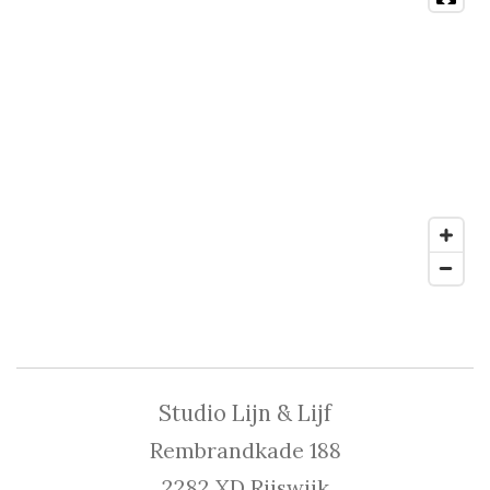
Studio Lijn & Lijf
Rembrandkade 188
2282 XD Rijswijk